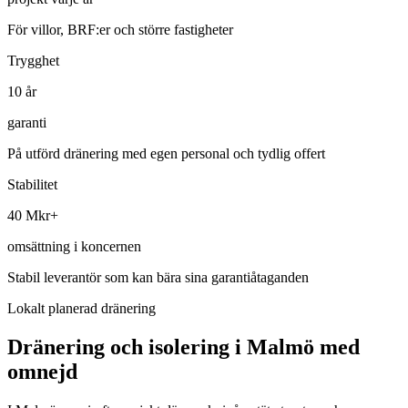
För villor, BRF:er och större fastigheter
Trygghet
10 år
garanti
På utförd dränering med egen personal och tydlig offert
Stabilitet
40 Mkr+
omsättning i koncernen
Stabil leverantör som kan bära sina garantiåtaganden
Lokalt planerad dränering
Dränering och isolering i Malmö med
omnejd