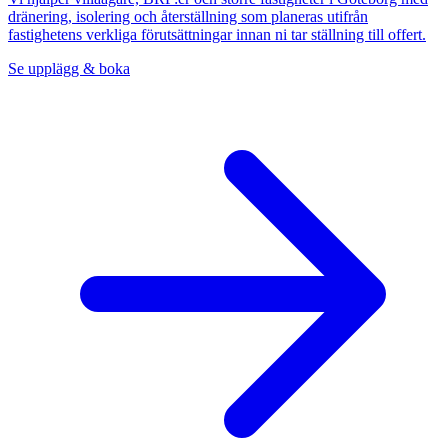
dränering, isolering och återställning som planeras utifrån
fastighetens verkliga förutsättningar innan ni tar ställning till offert.
Se upplägg & boka