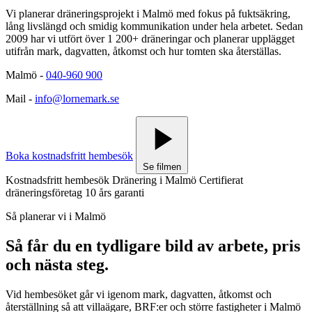
Vi planerar dräneringsprojekt i Malmö med fokus på fuktsäkring,
lång livslängd och smidig kommunikation under hela arbetet. Sedan
2009 har vi utfört över 1 200+ dräneringar och planerar upplägget
utifrån mark, dagvatten, åtkomst och hur tomten ska återställas.
Malmö
-
040-960 900
Mail
-
info@lornemark.se
Boka kostnadsfritt hembesök
Se filmen
Kostnadsfritt hembesök
Dränering i Malmö
Certifierat
dräneringsföretag
10 års garanti
Så planerar vi i Malmö
Så får du en tydligare bild av arbete, pris
och nästa steg.
Vid hembesöket går vi igenom mark, dagvatten, åtkomst och
återställning så att villaägare, BRF:er och större fastigheter i Malmö