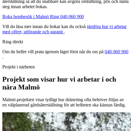
återställning så att du snabbare kan avgöra omfattning, pris och nästa
steg innan arbetet bokas.
Boka hembesök i Malmö
Ring 040-960 900
Vill du läsa mer innan du bokar kan du också
jämföra hur vi arbetar
med offert, utförande och garanti
.
Ring direkt
Om du hellre vill prata igenom läget först når du oss på
040-960 900
.
Projekt i närheten
Projekt som visar hur vi arbetar i och
nära Malmö
Malmö-projekten visar tydligt hur dränering ofta behöver följas av
en välplanerad gårdsåterställning för att helheten ska kännas färdig.