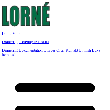
Lorne Mark
Dränering, isolering & tätskikt
Dränering
Dokumentation
Om oss
Orter
Kontakt
English
Boka
hembesök