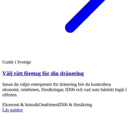
Guide i Sverige
Välj rätt företag för din dränering
Innan du väljer entreprenör för dränering bör du kontrollera
ekonomi, omdömen, försäkringar, ID06 och vad som faktiskt ingår i
offerten.
Ekonomi & historik
Omdömen
ID06 & försäkring
Läs guiden