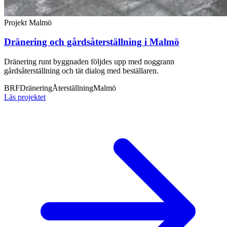
Projekt
Malmö
Dränering och gårdsåterställning i Malmö
Dränering runt byggnaden följdes upp med noggrann
gårdsåterställning och tät dialog med beställaren.
BRF
Dränering
Återställning
Malmö
Läs projektet