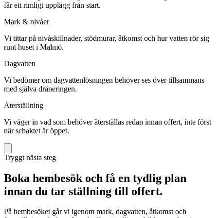
får ett rimligt upplägg från start.
Mark & nivåer
Vi tittar på nivåskillnader, stödmurar, åtkomst och hur vatten rör sig
runt huset i Malmö.
Dagvatten
Vi bedömer om dagvattenlösningen behöver ses över tillsammans
med själva dräneringen.
Återställning
Vi väger in vad som behöver återställas redan innan offert, inte först
när schaktet är öppet.
Tryggt nästa steg
Boka hembesök och få en tydlig plan
innan du tar ställning till offert.
På hembesöket går vi igenom mark, dagvatten, åtkomst och