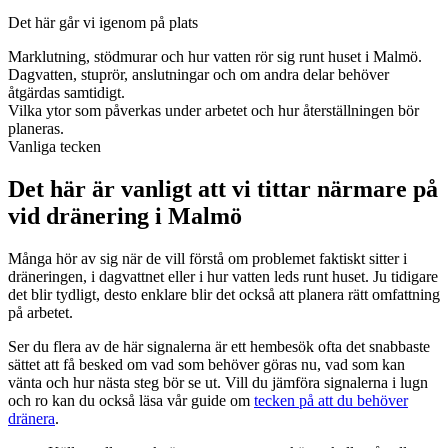
Det här går vi igenom på plats
Marklutning, stödmurar och hur vatten rör sig runt huset i Malmö.
Dagvatten, stuprör, anslutningar och om andra delar behöver
åtgärdas samtidigt.
Vilka ytor som påverkas under arbetet och hur återställningen bör
planeras.
Vanliga tecken
Det här är vanligt att vi tittar närmare på
vid dränering i Malmö
Många hör av sig när de vill förstå om problemet faktiskt sitter i
dräneringen, i dagvattnet eller i hur vatten leds runt huset. Ju tidigare
det blir tydligt, desto enklare blir det också att planera rätt omfattning
på arbetet.
Ser du flera av de här signalerna är ett hembesök ofta det snabbaste
sättet att få besked om vad som behöver göras nu, vad som kan
vänta och hur nästa steg bör se ut. Vill du jämföra signalerna i lugn
och ro kan du också läsa vår guide om
tecken på att du behöver
dränera
.