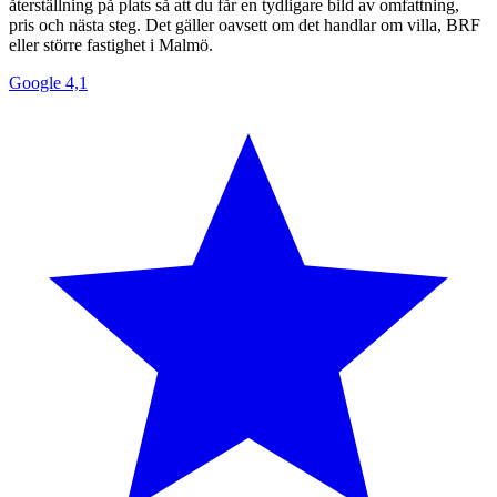
återställning på plats så att du får en tydligare bild av omfattning,
pris och nästa steg. Det gäller oavsett om det handlar om villa, BRF
eller större fastighet i Malmö.
Google
4,1