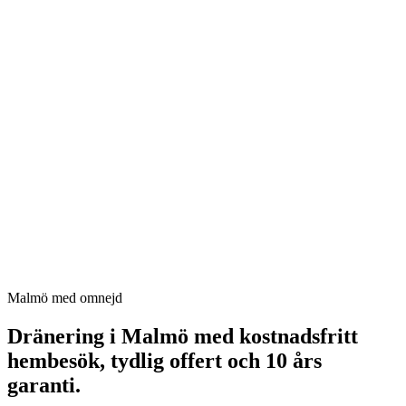
Malmö med omnejd
Dränering i Malmö
med kostnadsfritt
hembesök, tydlig offert och 10 års
garanti.