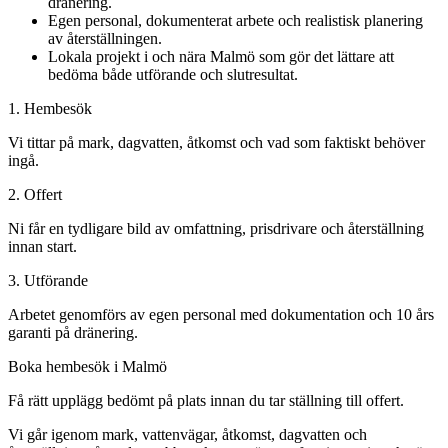
dränering.
Egen personal, dokumenterat arbete och realistisk planering
av återställningen.
Lokala projekt i och nära Malmö som gör det lättare att
bedöma både utförande och slutresultat.
1. Hembesök
Vi tittar på mark, dagvatten, åtkomst och vad som faktiskt behöver
ingå.
2. Offert
Ni får en tydligare bild av omfattning, prisdrivare och återställning
innan start.
3. Utförande
Arbetet genomförs av egen personal med dokumentation och 10 års
garanti på dränering.
Boka hembesök i Malmö
Få rätt upplägg bedömt på plats innan du tar ställning till offert.
Vi går igenom mark, vattenvägar, åtkomst, dagvatten och