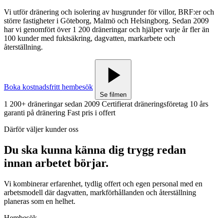
Vi utför dränering och isolering av husgrunder för villor, BRF:er och
större fastigheter i Göteborg, Malmö och Helsingborg. Sedan 2009
har vi genomfört över 1 200 dräneringar och hjälper varje år fler än
100 kunder med fuktsäkring, dagvatten, markarbete och
återställning.
Boka kostnadsfritt hembesök
Se filmen
1 200+ dräneringar sedan 2009
Certifierat dräneringsföretag
10 års
garanti på dränering
Fast pris i offert
Därför väljer kunder oss
Du ska kunna känna dig trygg redan
innan arbetet börjar.
Vi kombinerar erfarenhet, tydlig offert och egen personal med en
arbetsmodell där dagvatten, markförhållanden och återställning
planeras som en helhet.
Hembesök