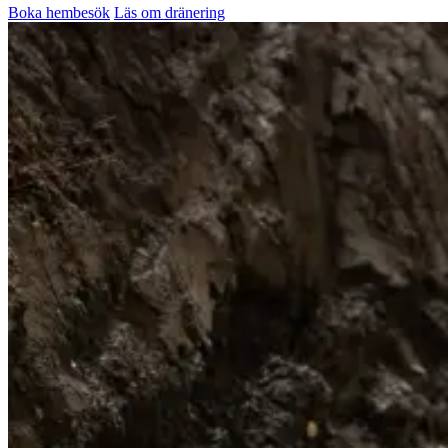
Boka hembesök
Läs om dränering