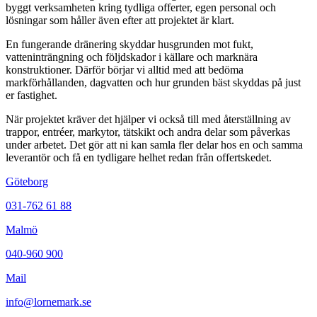
byggt verksamheten kring tydliga offerter, egen personal och
lösningar som håller även efter att projektet är klart.
En fungerande dränering skyddar husgrunden mot fukt,
vatteninträngning och följdskador i källare och marknära
konstruktioner. Därför börjar vi alltid med att bedöma
markförhållanden, dagvatten och hur grunden bäst skyddas på just
er fastighet.
När projektet kräver det hjälper vi också till med återställning av
trappor, entréer, markytor, tätskikt och andra delar som påverkas
under arbetet. Det gör att ni kan samla fler delar hos en och samma
leverantör och få en tydligare helhet redan från offertskedet.
Göteborg
031-762 61 88
Malmö
040-960 900
Mail
info@lornemark.se