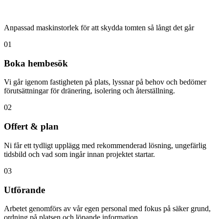
Anpassad maskinstorlek för att skydda tomten så långt det går
01
Boka hembesök
Vi går igenom fastigheten på plats, lyssnar på behov och bedömer
förutsättningar för dränering, isolering och återställning.
02
Offert & plan
Ni får ett tydligt upplägg med rekommenderad lösning, ungefärlig
tidsbild och vad som ingår innan projektet startar.
03
Utförande
Arbetet genomförs av vår egen personal med fokus på säker grund,
ordning på platsen och löpande information.