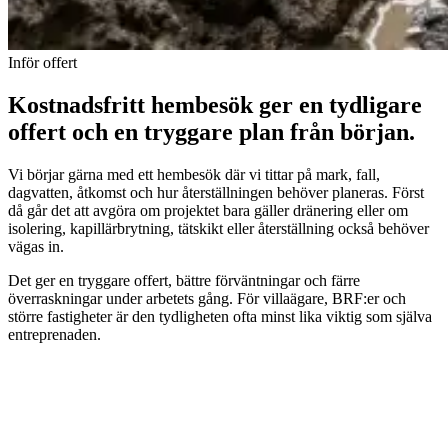
Inför offert
Kostnadsfritt hembesök ger en tydligare
offert och en tryggare plan från början.
Vi börjar gärna med ett hembesök där vi tittar på mark, fall,
dagvatten, åtkomst och hur återställningen behöver planeras. Först
då går det att avgöra om projektet bara gäller dränering eller om
isolering, kapillärbrytning, tätskikt eller återställning också behöver
vägas in.
Det ger en tryggare offert, bättre förväntningar och färre
överraskningar under arbetets gång. För villaägare, BRF:er och
större fastigheter är den tydligheten ofta minst lika viktig som själva
entreprenaden.