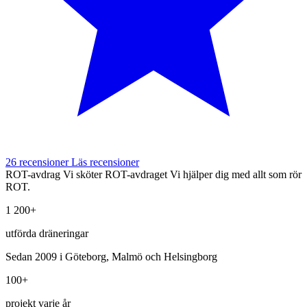
26 recensioner
Läs recensioner
ROT-avdrag
Vi sköter ROT-avdraget
Vi hjälper dig med allt som rör
ROT.
1 200+
utförda dräneringar
Sedan 2009 i Göteborg, Malmö och Helsingborg
100+
projekt varje år