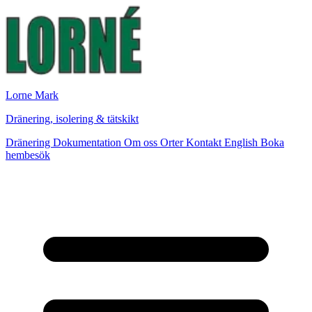
Lorne Mark
Dränering, isolering & tätskikt
Dränering
Dokumentation
Om oss
Orter
Kontakt
English
Boka
hembesök