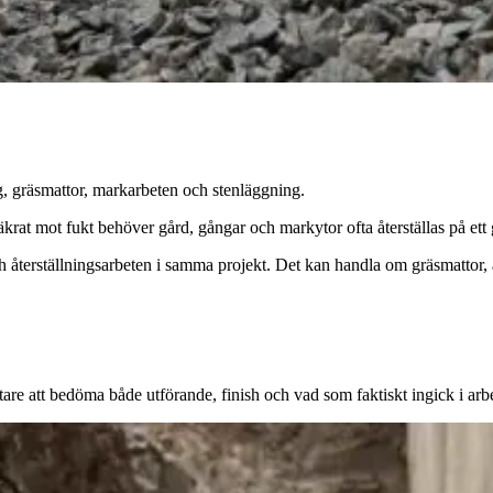
g, gräsmattor, markarbeten och stenläggning.
rat mot fukt behöver gård, gångar och markytor ofta återställas på ett g
 återställningsarbeten i samma projekt. Det kan handla om gräsmattor, a
tare att bedöma både utförande, finish och vad som faktiskt ingick i arbe