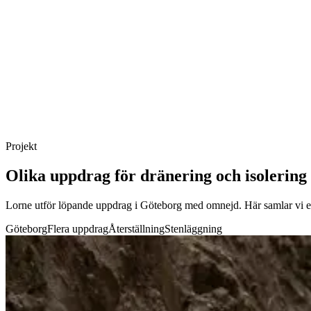
Projekt
Olika uppdrag för dränering och isolering
Lorne utför löpande uppdrag i Göteborg med omnejd. Här samlar vi exem
Göteborg
Flera uppdrag
Återställning
Stenläggning