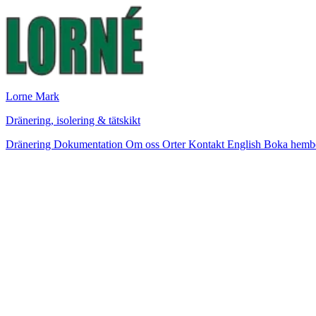
Lorne Mark
Dränering, isolering & tätskikt
Dränering
Dokumentation
Om oss
Orter
Kontakt
English
Boka hemb