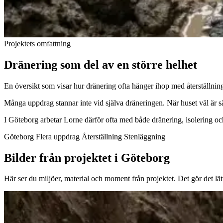
Projektets omfattning
Dränering som del av en större helhet
En översikt som visar hur dränering ofta hänger ihop med återställnin
Många uppdrag stannar inte vid själva dräneringen. När huset väl är säk
I Göteborg arbetar Lorne därför ofta med både dränering, isolering och
Göteborg
Flera uppdrag
Återställning
Stenläggning
Bilder från projektet i Göteborg
Här ser du miljöer, material och moment från projektet. Det gör det lät