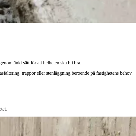
enomtänkt sätt för att helheten ska bli bra.
sfaltering, trappor eller stenläggning beroende på fastighetens behov.
tet.